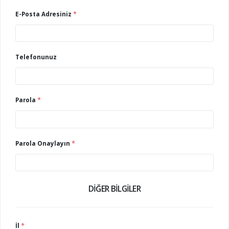
*
E-Posta Adresiniz
Telefonunuz
*
Parola
*
Parola Onaylayın
DIĞER BILGILER
*
İl