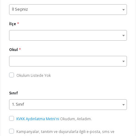
İl Seçiniz
*
İlçe
*
Okul
Okulum Listede Yok
Sınıf
1. Sınıf
KVKK Aydınlatma Metni'ni
Okudum, Anladım.
Kampanyalar, tanıtım ve duyurularla ilgili e-posta, sms ve