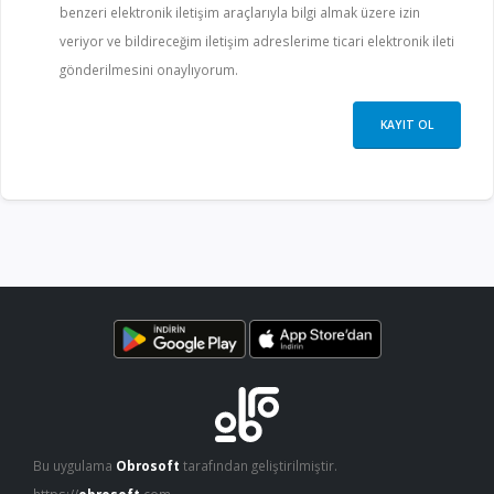
benzeri elektronik iletişim araçlarıyla bilgi almak üzere izin
veriyor ve bildireceğim iletişim adreslerime ticari elektronik ileti
gönderilmesini onaylıyorum.
Bu uygulama
Obrosoft
tarafından geliştirilmiştir.