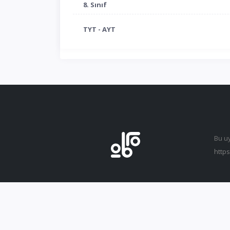
8. Sınıf
TYT - AYT
Bu u
https