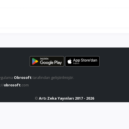
ygulama
Obrosoft
tarafından geliştirilmiştir.
://
obrosoft
.com
©
Artı Zeka Yayınları 2017 - 2026